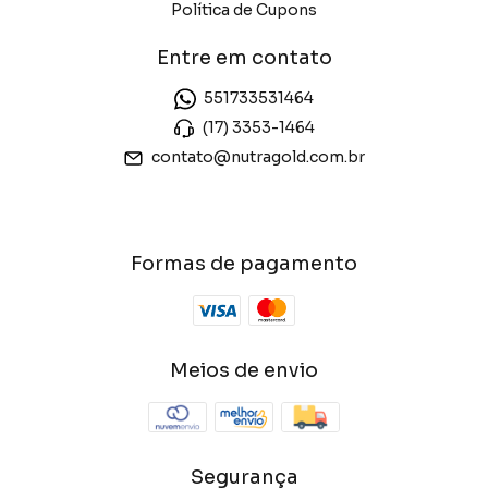
Política de Cupons
Entre em contato
551733531464
(17) 3353-1464
contato@nutragold.com.br
Formas de pagamento
Meios de envio
Segurança