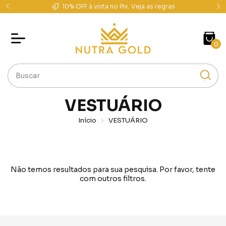
10% OFF à vista no Pix. Veja as regras
0
VESTUÁRIO
Início
VESTUÁRIO
Não temos resultados para sua pesquisa. Por favor, tente
com outros filtros.