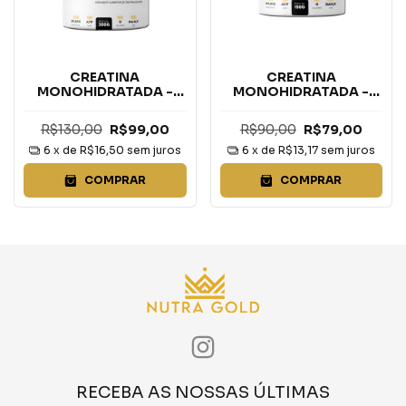
CREATINA
CREATINA
MONOHIDRATADA -
MONOHIDRATADA -
300g
150g
R$130,00
R$99,00
R$90,00
R$79,00
6
x de
R$16,50
sem juros
6
x de
R$13,17
sem juros
COMPRAR
COMPRAR
RECEBA AS NOSSAS ÚLTIMAS