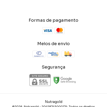
Formas de pagamento
Meios de envio
Segurança
Nutragold
©2026. Nutragold - 20428743000174. Todos os direitos